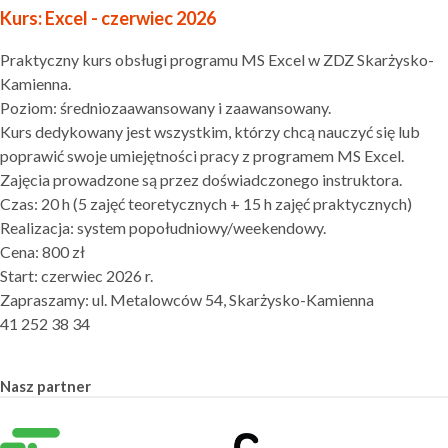
Kurs: Excel - czerwiec 2026
Praktyczny kurs obsługi programu MS Excel w ZDZ Skarżysko-
Kamienna.
Poziom: średniozaawansowany i zaawansowany.
Kurs dedykowany jest wszystkim, którzy chcą nauczyć się lub
poprawić swoje umiejętności pracy z programem MS Excel.
Zajęcia prowadzone są przez doświadczonego instruktora.
Czas: 20 h (5 zajęć teoretycznych + 15 h zajęć praktycznych)
Realizacja: system popołudniowy/weekendowy.
Cena: 800 zł
Start: czerwiec 2026 r.
Zapraszamy: ul. Metalowców 54, Skarżysko-Kamienna
41 252 38 34
Nasz partner