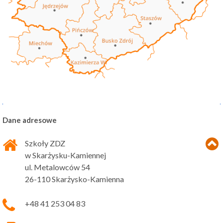
Dane adresowe
Szkoły ZDZ
w Skarżysku-Kamiennej
ul. Metalowców 54
26-110 Skarżysko-Kamienna
+48 41 253 04 83